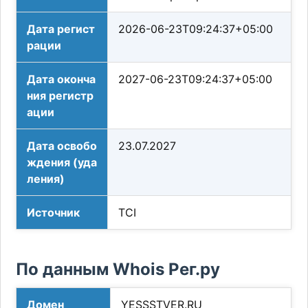
Дата регист
2026-06-23T09:24:37+05:00
рации
Дата оконча
2027-06-23T09:24:37+05:00
ния регистр
ации
Дата освобо
23.07.2027
ждения (уда
ления)
Источник
TCI
По данным Whois Рег.ру
Домен
YESSSTVER.RU