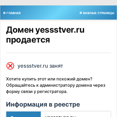
🎯 ГЛАВНАЯ
🌟 ВАЖНЫЕ СТРАНИЦЫ
Домен yessstver.ru
продается
⮿
yessstver.ru занят
Хотите купить этот или похожий домен?
Обращайтесь к администратору домена через
форму связи у регистратора.
Информация в реестре