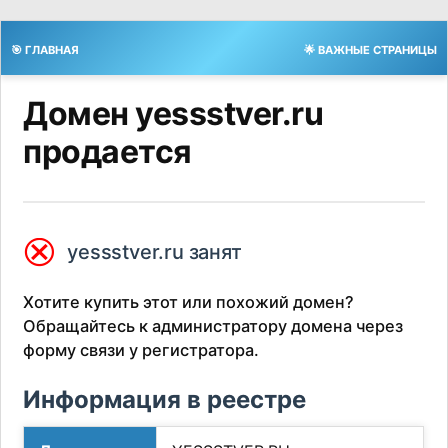
🎯 ГЛАВНАЯ
🌟 ВАЖНЫЕ СТРАНИЦЫ
Домен yessstver.ru
продается
⮿
yessstver.ru занят
Хотите купить этот или похожий домен?
Обращайтесь к администратору домена через
форму связи у регистратора.
Информация в реестре