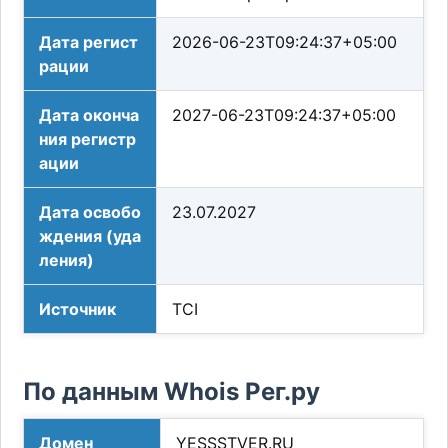
Дата регист
2026-06-23T09:24:37+05:00
рации
Дата оконча
2027-06-23T09:24:37+05:00
ния регистр
ации
Дата освобо
23.07.2027
ждения (уда
ления)
Источник
TCI
По данным Whois Рег.ру
Домен
YESSSTVER.RU